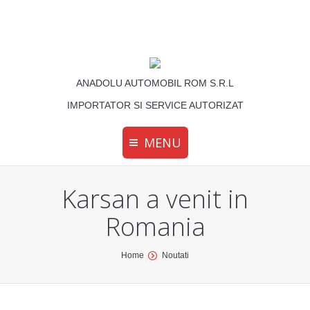
ANADOLU AUTOMOBIL ROM S.R.L
IMPORTATOR SI SERVICE AUTORIZAT
MENU
Karsan a venit in
Romania
You are here:
Home
Noutati