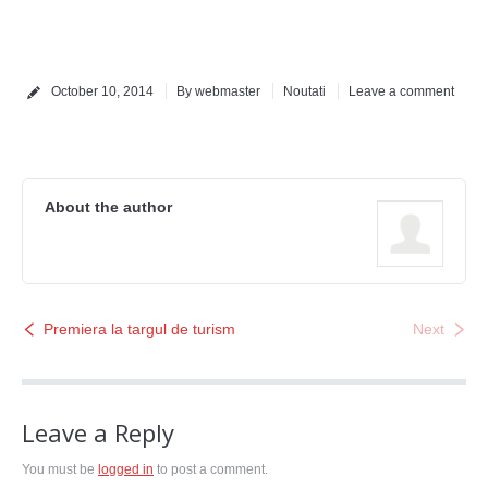
October 10, 2014
By webmaster
Noutati
Leave a comment
About the author
Premiera la targul de turism
Next
Leave a Reply
You must be
logged in
to post a comment.