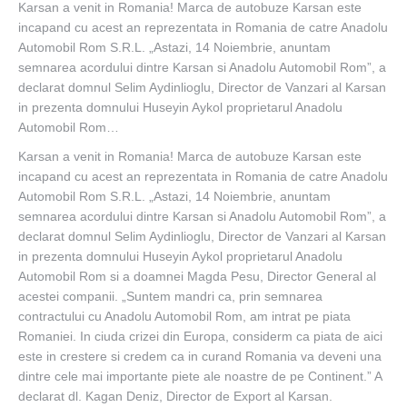
Karsan a venit in Romania! Marca de autobuze Karsan este
incapand cu acest an reprezentata in Romania de catre Anadolu
Automobil Rom S.R.L. „Astazi, 14 Noiembrie, anuntam
semnarea acordului dintre Karsan si Anadolu Automobil Rom”, a
declarat domnul Selim Aydinlioglu, Director de Vanzari al Karsan
in prezenta domnului Huseyin Aykol proprietarul Anadolu
Automobil Rom…
Karsan a venit in Romania! Marca de autobuze Karsan este
incapand cu acest an reprezentata in Romania de catre Anadolu
Automobil Rom S.R.L. „Astazi, 14 Noiembrie, anuntam
semnarea acordului dintre Karsan si Anadolu Automobil Rom”, a
declarat domnul Selim Aydinlioglu, Director de Vanzari al Karsan
in prezenta domnului Huseyin Aykol proprietarul Anadolu
Automobil Rom si a doamnei Magda Pesu, Director General al
acestei companii. „Suntem mandri ca, prin semnarea
contractului cu Anadolu Automobil Rom, am intrat pe piata
Romaniei. In ciuda crizei din Europa, considerm ca piata de aici
este in crestere si credem ca in curand Romania va deveni una
dintre cele mai importante piete ale noastre de pe Continent.” A
declarat dl. Kagan Deniz, Director de Export al Karsan.