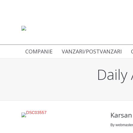
COMPANIE
VANZARI/POSTVANZARI
Daily
You are here:
Karsan
By webmaste