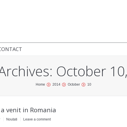
CONTACT
 Archives:
October 10
Home
2014
October
10
 a venit in Romania
r
Noutati
Leave a comment