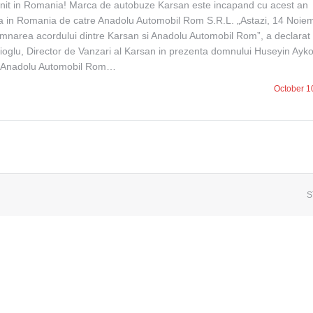
nit in Romania! Marca de autobuze Karsan este incapand cu acest an
a in Romania de catre Anadolu Automobil Rom S.R.L. „Astazi, 14 Noiem
narea acordului dintre Karsan si Anadolu Automobil Rom”, a declarat
lioglu, Director de Vanzari al Karsan in prezenta domnului Huseyin Ayko
ul Anadolu Automobil Rom…
October 1
S