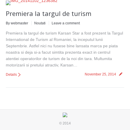
Premiera la targul de turism
By webmaster
Noutati
Leave a comment
Premiera la targul de turism Karsan Star a fost prezent la Targul
International de Turism al Romaniei, la inceputul lunii
Septembrie. Astfel nici nu fusese bine lansata marca pe piata
noastra si deja si-a facut simtita prezenta exact in centrul
atentiei operatorilor de turism de la noi din tara. Multumita
motorizarii si pretului atractiv, Karsan…
November 25, 2014
Details
© 2014